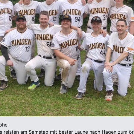
höhe
rs reisten am Samstag mit bester Laune nach Hagen zum ör