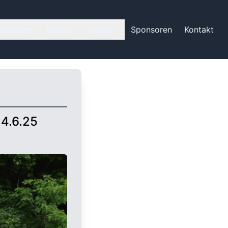
Inhalte
Teams
Verein
Sponsoren
Kontakt
14.6.25