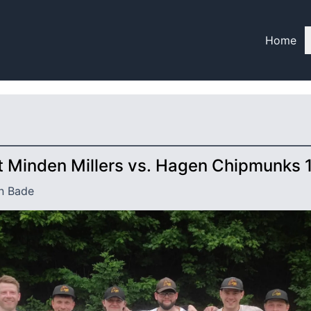
Home
t Minden Millers vs. Hagen Chipmunks 
n Bade